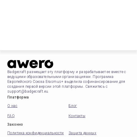
Badgecraft размещает эту платформу и разрабатывает ее вместе с
ведущими образовательными организациями. Программа
Европейского Союза Erasmus+ выделила софинансирование для
создания первой версии этой платформы. Свяжитесь с
support@badgecraft.eu.
Платформа
О нас
Блог
FAQ
Контакты
Законно
Политика конфиденциальности
Защита данных