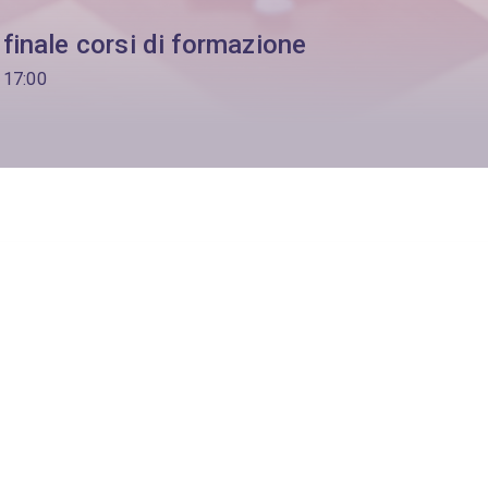
finale corsi di formazione
 17:00