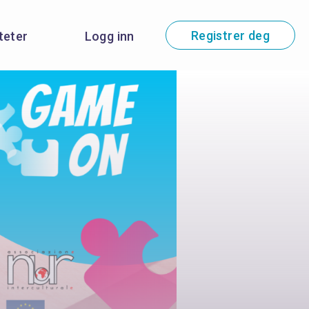
Registrer deg
iteter
Logg inn