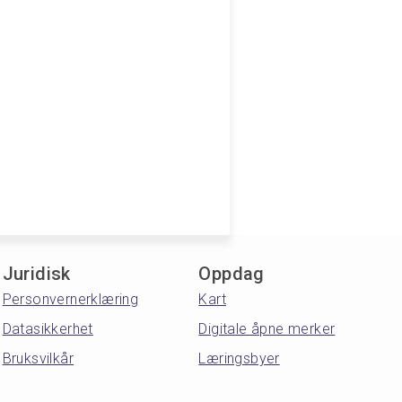
Juridisk
Oppdag
Personvernerklæring
Kart
Datasikkerhet
Digitale åpne merker
Bruksvilkår
Læringsbyer