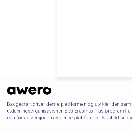
Badgecraft driver denne plattformen og utvikler den s
utdanningsorganisasjoner. EUs Erasmus Plus-program har d
den første versjonen av denne plattformen. Kontakt sup