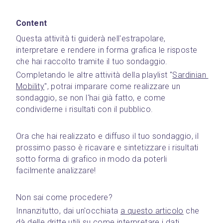
Content
Questa attività ti guiderà nell'estrapolare, 
interpretare e rendere in forma grafica le risposte 
che hai raccolto tramite il tuo sondaggio.
Completando le altre attività della playlist "
Sardinian 
Mobility
", potrai imparare come realizzare un 
sondaggio, se non l'hai già fatto, e come 
condividerne i risultati con il pubblico.
Ora che hai realizzato e diffuso il tuo sondaggio, il 
prossimo passo è ricavare e sintetizzare i risultati 
sotto forma di grafico in modo da poterli 
facilmente analizzare!
Non sai come procedere?
Innanzitutto, dai un'occhiata 
a questo articolo
 che 
dà delle dritte utili su come interpretare i dati 