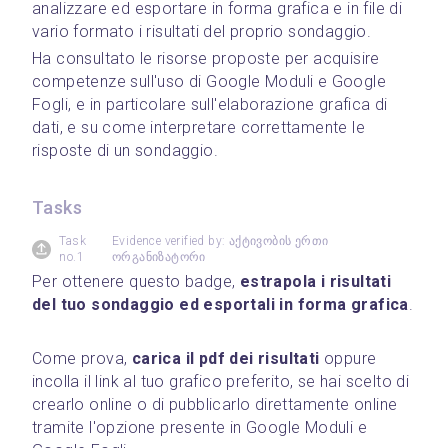
analizzare ed esportare in forma grafica e in file di 
vario formato i risultati del proprio sondaggio.
Ha consultato le risorse proposte per acquisire 
competenze sull'uso di Google Moduli e Google 
Fogli, e in particolare sull'elaborazione grafica di 
dati, e su come interpretare correttamente le 
risposte di un sondaggio.
Tasks
Task
Evidence verified by: აქტივობის ერთი
no.1
ორგანიზატორი
Per ottenere questo badge, 
estrapola i risultati 
del tuo sondaggio ed esportali in forma grafica
.
Come prova, 
carica il pdf dei risultati
 oppure 
incolla il link al tuo grafico preferito, se hai scelto di 
crearlo online o di pubblicarlo direttamente online 
tramite l'opzione presente in Google Moduli e 