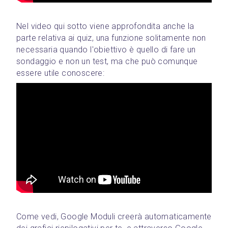
Nel video qui sotto viene approfondita anche la 
parte relativa ai quiz, una funzione solitamente non 
necessaria quando l'obiettivo è quello di fare un 
sondaggio e non un test, ma che può comunque 
essere utile conoscere:
Come vedi, Google Moduli creerà automaticamente 