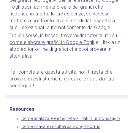
dei grafici riepilogativi per te, e attraverso Google 
Fogli puoi facilmente creare dei grafici che 
rispondano a tutte le tue esigenze, se volessi 
mettere a confronto diversi set di dati rispetto a 
quelli selezionati automaticamente da Google.
Tra le risorse, in basso, troverai dei tutorial utili su 
come elaborare grafici in Google Fogli
 e il link a un 
altro 
editor online di grafici
 che puoi provare in 
alternativa.
Per completare questa attività, non ti resta che 
provare questi strumenti e ricavare i dati dal tuo 
sondaggio!
Resources
Come analizzare e interpretare i dati di un sondaggio
Come ricavare i risultati da Google Forms