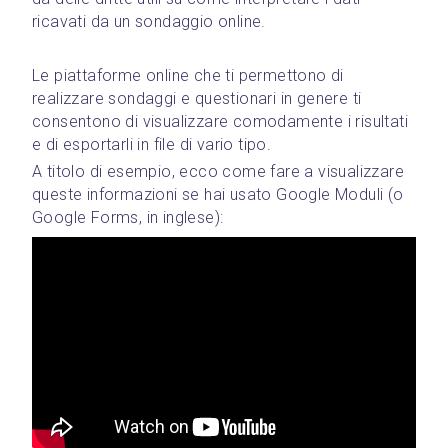
ricavati da un sondaggio online.
Le piattaforme online che ti permettono di 
realizzare sondaggi e questionari in genere ti 
consentono di visualizzare comodamente i risultati 
e di esportarli in file di vario tipo.
A titolo di esempio, ecco come fare a visualizzare 
queste informazioni se hai usato Google Moduli (o 
Google Forms, in inglese):