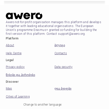
Awero not-for-profit organisation manages this platform and develops
it together with leading educational organisations. The European
Union's programme Erasmus+ granted co-funding for building the
first version of this platform. Contact support@awero.org.
Platform
About
ბლოგი
Help Centre
Contacts
Legal
Privacy policy
Data security
წესები და პირობები
Discover
Map
ღია ბეიჯები
Cities of Learning
Change to another language
: