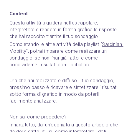
Content
Questa attività ti guiderà nell'estrapolare, 
interpretare e rendere in forma grafica le risposte 
che hai raccolto tramite il tuo sondaggio.
Completando le altre attività della playlist "
Sardinian 
Mobility
", potrai imparare come realizzare un 
sondaggio, se non l'hai già fatto, e come 
condividerne i risultati con il pubblico.
Ora che hai realizzato e diffuso il tuo sondaggio, il 
prossimo passo è ricavare e sintetizzare i risultati 
sotto forma di grafico in modo da poterli 
facilmente analizzare!
Non sai come procedere?
Innanzitutto, dai un'occhiata 
a questo articolo
 che 
dà delle dritte utili su come interpretare i dati 