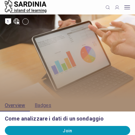
1
Overview
Badges
Come analizzare i dati di un sondaggio
Join