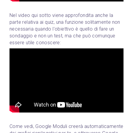
Nel video qui sotto viene approfondita anche la 
parte relativa ai quiz, una funzione solitamente non 
necessaria quando l'obiettivo è quello di fare un 
sondaggio e non un test, ma che può comunque 
essere utile conoscere:
Come vedi, Google Moduli creerà automaticamente 