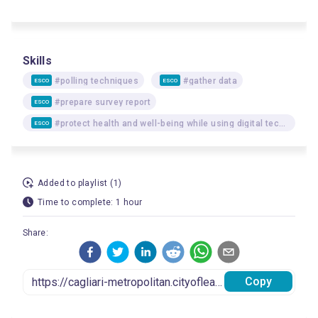
Skills
#polling techniques
#gather data
ESCO
ESCO
#prepare survey report
ESCO
#protect health and well-being while using digital technologies
ESCO
Added to playlist (1)
Time to complete: 1 hour
Share:
Copy