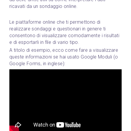
ricavati da un sondaggio online.
Le piattaforme online che ti permettono di 
realizzare sondaggi e questionari in genere ti 
consentono di visualizzare comodamente i risultati 
e di esportarli in file di vario tipo.
A titolo di esempio, ecco come fare a visualizzare 
queste informazioni se hai usato Google Moduli (o 
Google Forms, in inglese):