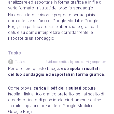
analizzare ed esportare in forma grafica e in file di 
vario formato i risultati del proprio sondaggio.
Ha consultato le risorse proposte per acquisire 
competenze sull'uso di Google Moduli e Google 
Fogli, e in particolare sull'elaborazione grafica di 
dati, e su come interpretare correttamente le 
risposte di un sondaggio.
Tasks
Task no.1
Evidence verified by: one activity organiser
Per ottenere questo badge, 
estrapola i risultati 
del tuo sondaggio ed esportali in forma grafica
.
Come prova, 
carica il pdf dei risultati
 oppure 
incolla il link al tuo grafico preferito, se hai scelto di 
crearlo online o di pubblicarlo direttamente online 
tramite l'opzione presente in Google Moduli e 
Google Fogli.