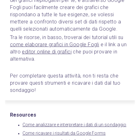
dei grafici riepilogativi per te, e attraverso Google 
Fogli puoi facilmente creare dei grafici che 
rispondano a tutte le tue esigenze, se volessi 
mettere a confronto diversi set di dati rispetto a 
quelli selezionati automaticamente da Google.
Tra le risorse, in basso, troverai dei tutorial utili su 
come elaborare grafici in Google Fogli
 e il link a un 
altro 
editor online di grafici
 che puoi provare in 
alternativa.
Per completare questa attività, non ti resta che 
provare questi strumenti e ricavare i dati dal tuo 
sondaggio!
Resources
Come analizzare e interpretare i dati di un sondaggio
Come ricavare i risultati da Google Forms