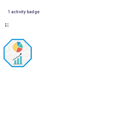
1
activity badge