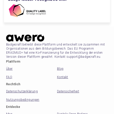
Badgecraft betreibt diese Plattform und entwickelt sie zusammen mit
Organisationen aus dem Bildungsbereich. Das EU Programm
ERASMUS+ hat eine Ko-Finanzierung für die Entwicklung der ersten
Version dieser Plattform gewährt. Kontakt support@badgecraft.eu.
Plattform
Über
Blog
FAQ
Kontakt
Rechtlich
Datenschutzerklärung
Datensicherheit
Nutzungsbedingungen
Entdecke
Map
Digitale Open Badges