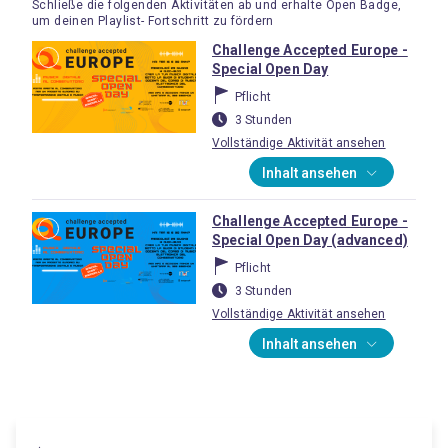
Schließe die folgenden Aktivitäten ab und erhalte Open Badge,
um deinen Playlist- Fortschritt zu fördern
Challenge Accepted Europe -
Special Open Day
Pflicht
3 Stunden
Vollständige Aktivität ansehen
Inhalt ansehen
Challenge Accepted Europe -
Special Open Day (advanced)
Pflicht
3 Stunden
Vollständige Aktivität ansehen
Inhalt ansehen