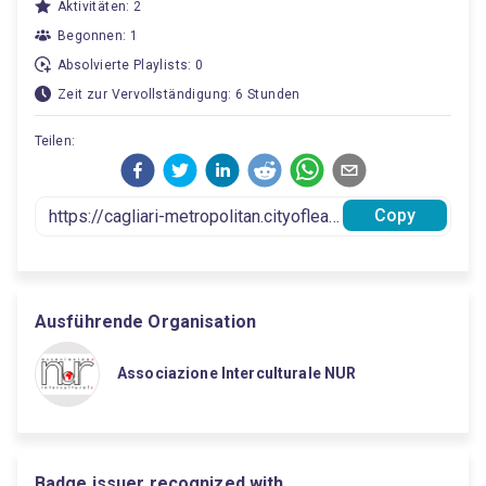
Aktivitäten: 2
Begonnen: 1
Absolvierte Playlists: 0
Zeit zur Vervollständigung: 6 Stunden
Teilen:
Copy
Ausführende Organisation
Associazione Interculturale NUR
Badge issuer recognized with