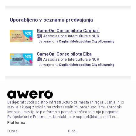
Uporabljeno v seznamu predvajanja
GameOn: Corso pilota Cagliari
Associazione Interculturale NUR
Ustvarjeno na
Cagliari Metropolitan City of Learning
GameOn: Corso pilota Elba
Associazione Interculturale NUR
Ustvarjeno na
Cagliari Metropolitan City of Learning
Badgecraft vodi spletno infrastrukturo za mesta in regije učenja in jo
razvija skupaj z vodilnimi izobraževalnimi organizacijami. Evropski
konzorcij razvija to platformo s pomočjo sofinanciranja programa
Evropske unije Erasmus+. Kontaktirajte support@badgecraft.eu.
Platforma
O nas
Blog