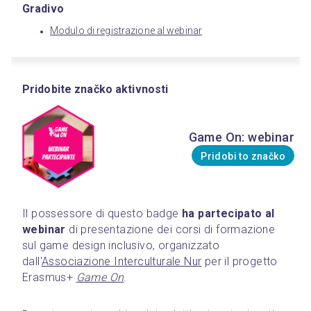
Gradivo
Modulo di registrazione al webinar
Pridobite značko aktivnosti
Game On: webinar
Pridobi to značko
Il possessore di questo badge 
ha partecipato al 
webinar
 di presentazione dei corsi di formazione 
sul game design inclusivo, organizzato 
dall'
Associazione Interculturale Nur
 per il progetto 
Erasmus+ 
Game On
.