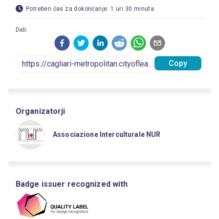
Potreben čas za dokončanje: 1 uri 30 minuta
Deli:
Copy
Organizatorji
Associazione Interculturale NUR
Badge issuer recognized with