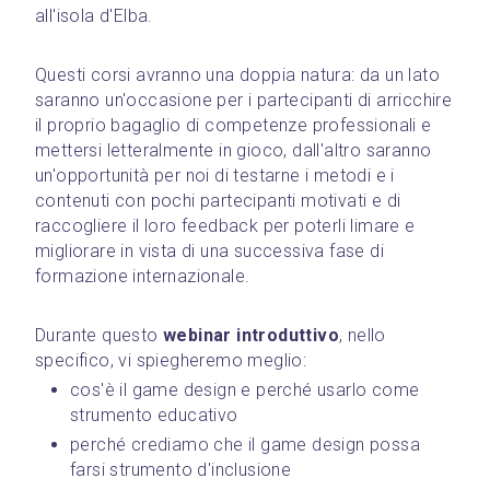
all'isola d'Elba.
Questi corsi avranno una doppia natura: da un lato 
saranno un'occasione per i partecipanti di arricchire 
il proprio bagaglio di competenze professionali e 
mettersi letteralmente in gioco, dall'altro saranno 
un'opportunità per noi di testarne i metodi e i 
contenuti con pochi partecipanti motivati e di 
raccogliere il loro feedback per poterli limare e 
migliorare in vista di una successiva fase di 
formazione internazionale.
Durante questo 
webinar introduttivo
, nello 
specifico, vi spiegheremo meglio:
cos'è il game design e perché usarlo come 
strumento educativo
perché crediamo che il game design possa 
farsi strumento d'inclusione