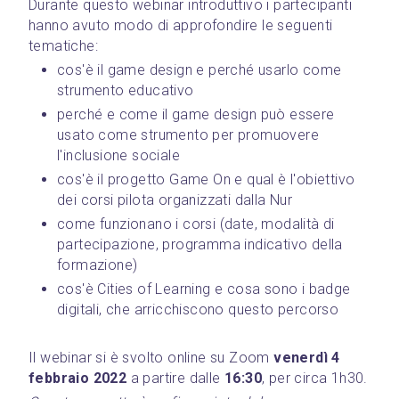
Durante questo webinar introduttivo i partecipanti 
hanno avuto modo di approfondire le seguenti 
tematiche:
cos'è il game design e perché usarlo come 
strumento educativo
perché e come il game design può essere 
usato come strumento per promuovere 
l'inclusione sociale
cos'è il progetto Game On e qual è l'obiettivo 
dei corsi pilota organizzati dalla Nur
come funzionano i corsi (date, modalità di 
partecipazione, programma indicativo della 
formazione)
cos'è Cities of Learning e cosa sono i badge 
digitali, che arricchiscono questo percorso
Il webinar si è svolto online su Zoom 
venerdì 4 
febbraio 2022
 a partire dalle 
16:30
, per circa 1h30.