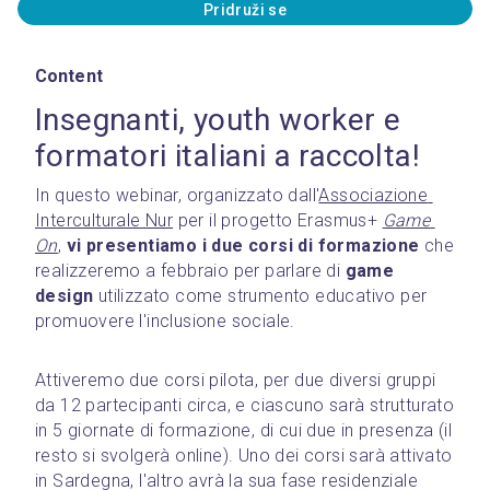
Pridruži se
Content
Insegnanti, youth worker e 
formatori italiani a raccolta!
In questo webinar, organizzato dall'
Associazione 
Interculturale Nur
 per il progetto Erasmus+ 
Game 
On
, 
vi presentiamo i due corsi di formazione
 che 
realizzeremo a febbraio per parlare di 
game 
design
 utilizzato come strumento educativo per 
promuovere l'inclusione sociale.
Attiveremo due corsi pilota, per due diversi gruppi 
da 12 partecipanti circa, e ciascuno sarà strutturato 
in 5 giornate di formazione, di cui due in presenza (il 
resto si svolgerà online). Uno dei corsi sarà attivato 
in Sardegna, l'altro avrà la sua fase residenziale 