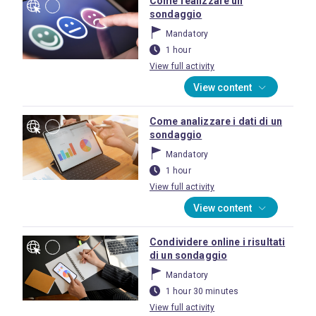
Come realizzare un
sondaggio
Mandatory
1 hour
View full activity
View content
Come analizzare i dati di un
sondaggio
Mandatory
1 hour
View full activity
View content
Condividere online i risultati
di un sondaggio
Mandatory
1 hour 30 minutes
View full activity