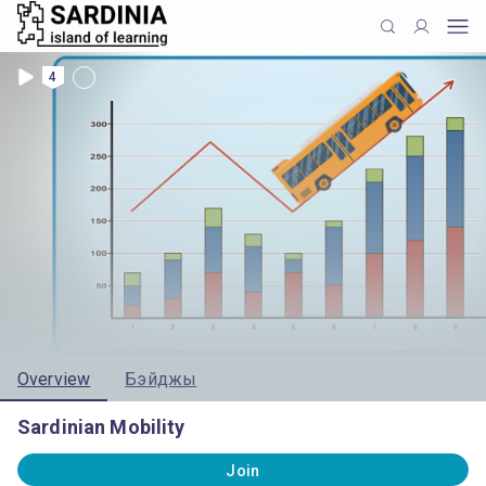
4
Overview
Бэйджы
Sardinian Mobility
Join