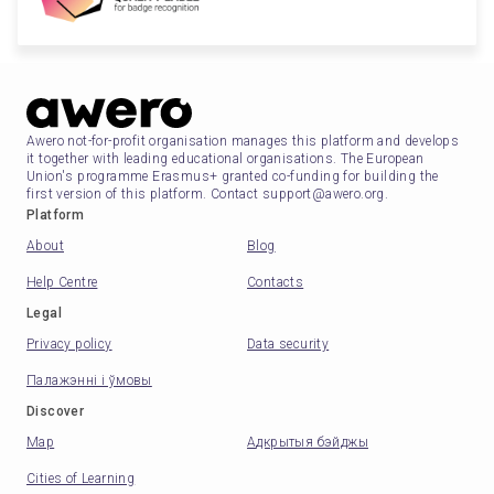
Awero not-for-profit organisation manages this platform and develops
it together with leading educational organisations. The European
Union's programme Erasmus+ granted co-funding for building the
first version of this platform. Contact support@awero.org.
Platform
About
Blog
Help Centre
Contacts
Legal
Privacy policy
Data security
Палажэнні і ўмовы
Discover
Map
Адкрытыя бэйджы
Cities of Learning