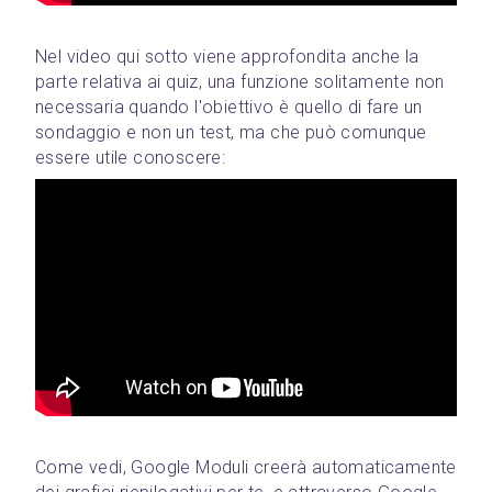
Nel video qui sotto viene approfondita anche la 
parte relativa ai quiz, una funzione solitamente non 
necessaria quando l'obiettivo è quello di fare un 
sondaggio e non un test, ma che può comunque 
essere utile conoscere:
Come vedi, Google Moduli creerà automaticamente 