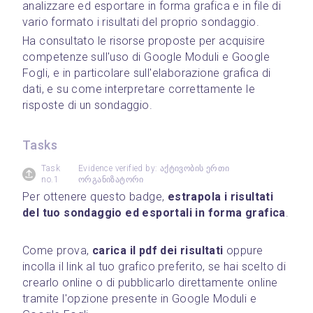
analizzare ed esportare in forma grafica e in file di 
vario formato i risultati del proprio sondaggio.
Ha consultato le risorse proposte per acquisire 
competenze sull'uso di Google Moduli e Google 
Fogli, e in particolare sull'elaborazione grafica di 
dati, e su come interpretare correttamente le 
risposte di un sondaggio.
Tasks
Task
Evidence verified by: აქტივობის ერთი
no.1
ორგანიზატორი
Per ottenere questo badge, 
estrapola i risultati 
del tuo sondaggio ed esportali in forma grafica
.
Come prova, 
carica il pdf dei risultati
 oppure 
incolla il link al tuo grafico preferito, se hai scelto di 
crearlo online o di pubblicarlo direttamente online 
tramite l'opzione presente in Google Moduli e 