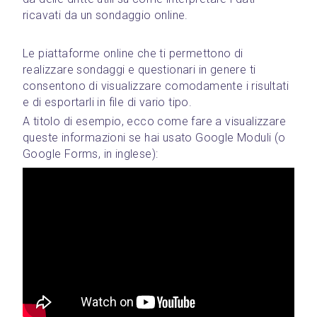
ricavati da un sondaggio online.
Le piattaforme online che ti permettono di 
realizzare sondaggi e questionari in genere ti 
consentono di visualizzare comodamente i risultati 
e di esportarli in file di vario tipo.
A titolo di esempio, ecco come fare a visualizzare 
queste informazioni se hai usato Google Moduli (o 
Google Forms, in inglese):