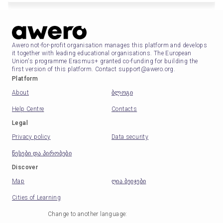
Awero not-for-profit organisation manages this platform and develops
it together with leading educational organisations. The European
Union's programme Erasmus+ granted co-funding for building the
first version of this platform. Contact support@awero.org.
Platform
About
ბლოგი
Help Centre
Contacts
Legal
Privacy policy
Data security
წესები და პირობები
Discover
Map
ღია ბეიჯები
Cities of Learning
Change to another language
: