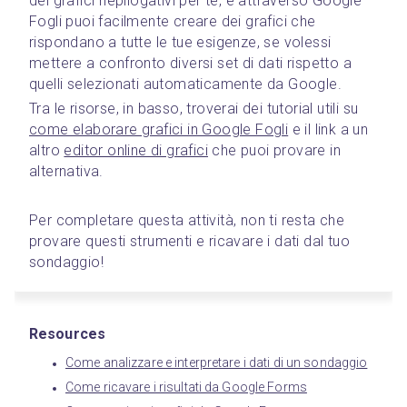
dei grafici riepilogativi per te, e attraverso Google 
Fogli puoi facilmente creare dei grafici che 
rispondano a tutte le tue esigenze, se volessi 
mettere a confronto diversi set di dati rispetto a 
quelli selezionati automaticamente da Google.
Tra le risorse, in basso, troverai dei tutorial utili su 
come elaborare grafici in Google Fogli
 e il link a un 
altro 
editor online di grafici
 che puoi provare in 
alternativa.
Per completare questa attività, non ti resta che 
provare questi strumenti e ricavare i dati dal tuo 
sondaggio!
Resources
Come analizzare e interpretare i dati di un sondaggio
Come ricavare i risultati da Google Forms