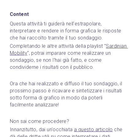
Content
Questa attività ti guiderà nell'estrapolare, 
interpretare e rendere in forma grafica le risposte 
che hai raccolto tramite il tuo sondaggio.
Completando le altre attività della playlist "
Sardinian 
Mobility
", potrai imparare come realizzare un 
sondaggio, se non l'hai già fatto, e come 
condividerne i risultati con il pubblico.
Ora che hai realizzato e diffuso il tuo sondaggio, il 
prossimo passo è ricavare e sintetizzare i risultati 
sotto forma di grafico in modo da poterli 
facilmente analizzare!
Non sai come procedere?
Innanzitutto, dai un'occhiata 
a questo articolo
 che 
dà delle dritte utili su come interpretare i dati 